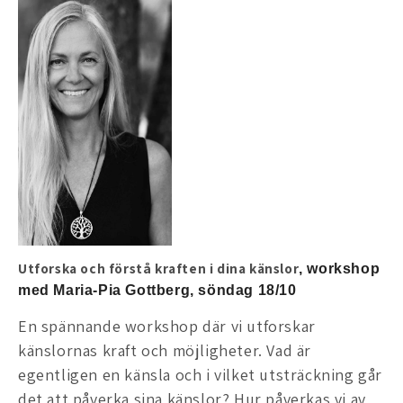
Utforska och förstå kraften i dina känslor
, workshop
med Maria-Pia Gottberg, söndag 18/10
En spännande workshop där vi utforskar
känslornas kraft och möjligheter. Vad är
egentligen en känsla och i vilket utsträckning går
det att påverka sina känslor? Hur påverkas vi av