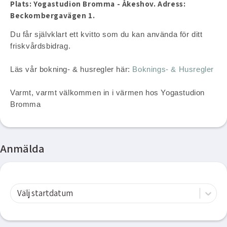
Plats: Yogastudion Bromma - Åkeshov. Adress:
Beckombergavägen 1.
Du får självklart ett kvitto som du kan använda för ditt
friskvårdsbidrag.
Läs vår bokning- & husregler här:
Boknings- & Husregler
Varmt, varmt välkommen in i värmen hos Yogastudion
Bromma
Anmälda
Välj startdatum