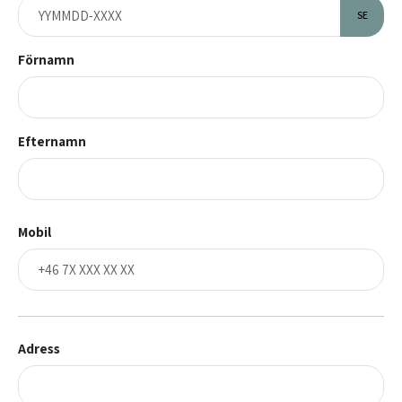
SE
Förnamn
Efternamn
Mobil
Adress