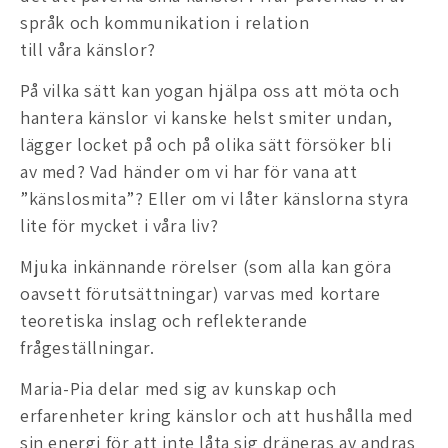
språk och kommunikation i relation
till våra känslor?
På vilka sätt kan yogan hjälpa oss att möta och
hantera känslor vi kanske helst smiter undan,
lägger locket på och på olika sätt försöker bli
av med? Vad händer om vi har för vana att
”känslosmita”? Eller om vi låter känslorna styra
lite för mycket i våra liv?
Mjuka inkännande rörelser (som alla kan göra
oavsett förutsättningar) varvas med kortare
teoretiska inslag och reflekterande
frågeställningar.
Maria-Pia delar med sig av kunskap och
erfarenheter kring känslor och att hushålla med
sin energi för att inte låta sig dräneras av andras