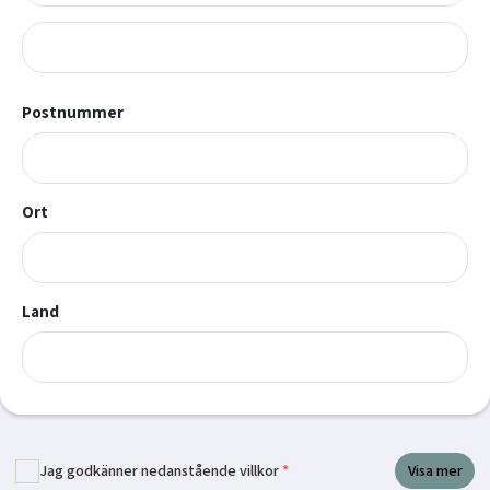
Postnummer
Ort
Land
Visa mer
Jag godkänner nedanstående villkor
*