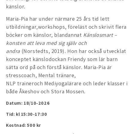
känslor.
Maria-Pia har under närmare 25 års tid lett
utbildningar,workshops, föreläst och skrivit flera
böcker om känslor, blandannat
Känslosmart –
konsten att leva med sig själv och
andra
(Norstedts, 2019). Hon har också utvecklat
konceptet känslodockan Friendy som lär barn
sätta ord på och förstå känslor. Maria-Pia är
stresscoach, Mental tränare,
NLP traineroch Mediyogalärare och leder klasser i
både Åkeshov och Stora Mossen.
Datum: 18/10-2026
Tid: kl 15:30-17:30
Kostnad: 500 kr